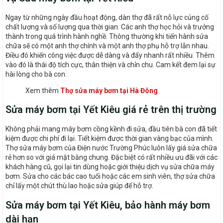
Ngay từ những ngày đầu hoạt động, dàn thợ đã rất nỗ lực củng cố
chất lượng và số lượng qua thời gian. Các anh thợ học hỏi và trưởng
thành trong quá trình hành nghề. Thông thường khi tiến hành sửa
chữa sẽ có một anh thợ chính và một anh thợ phụ hỗ trợ lẫn nhau.
Điều đó khiến công việc được dễ dàng và đẩy nhanh rất nhiều. Thêm
vào đó là thái độ tích cực, thân thiện và chỉn chu. Cam kết đem lại sự
hài lòng cho bà con.
Xem thêm
Thợ sửa máy bơm tại Hà Đông
Sửa máy bơm tại Yết Kiêu giá rẻ trên thị trường
Không phải mang máy bơm cồng kềnh đi sửa, đầu tiên bà con đã tiết
kiệm được chi phí đi lại. Tiết kiệm được thời gian vàng bạc của mình.
Thợ sửa máy bơm của Điện nước Trường Phúc luôn lấy giá sửa chữa
rẻ hơn so với giá mặt bằng chung. Đặc biệt có rất nhiều ưu đãi với các
khách hàng cũ, gọi lại tin dùng hoặc giới thiệu dịch vụ sửa chữa máy
bơm. Sửa cho các bác cao tuổi hoặc các em sinh viên, thợ sửa chữa
chỉ lấy một chút thù lao hoặc sửa giúp để hỗ trợ.
Sửa máy bơm tại Yết Kiêu, bảo hành máy bơm
dài hạn