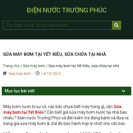
ĐIỆN NƯỚC TRƯỜNG PHÚC
SỬA MÁY BƠM TẠI YẾT KIÊU, SỬA CHỮA TẠI NHÀ
Trang chủ
/
Sửa máy bơm
/
Sửa máy bơm tại Yết Kiêu, sửa chữa tại nhà
Sửa máy bơm
14/10/2023
Mục lục bài viết
Máy bơm nước bị sự cố, các bác chưa biết máy hỏng gì, cần
Sửa
máy bơm tại Yết Kiêu
? Cần biết giá sửa máy bơm nước tại nhà bao
nhiêu ? Điện nước Trường Phúc sẽ đến kiểm tra đúng bệnh và đưa ra
bảng giá sửa máy bơm & chế độ bảo hành hợp lý nhất cho các bác.