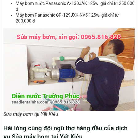
Máy bơm nước Panasonic A-130JAK 125w: giá chỉ từ 250.000
đ
Máy bơm Panasonic GP-129JXK-NV5 125w: giá chỉ từ
200.000 đ
Sửa máy bơm tại Yết Kiêu
Hài lòng cùng đội ngũ thợ hàng đầu của dịch
vụ Sửa máy bơm tại Yết Kiêu