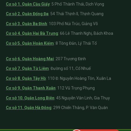
Cơ sở 1. Quận Cầu Giấy
:
5 Phố Thành Thái, Dịch Vọng
Cơ sở 2. Quận Đống Đa
: 54 Thái Thịnh II, Thịnh Quang
Cơ sở 3. Quận Ba Đình
: 103 Phố Núi Trúc, Giảng Võ
Cơ sở 4. Quận Hai Bà Trưng
: 66 Lê Thanh Nghị, Bách Khoa
Cơ sở 5. Quận Hoàn Kiếm
: 8 Tông Đản, Lý Thái Tổ
Cơ sở 6. Quận Hoàng Mai
: 207 Trương Định
Cơ sở 7. Quận Từ Liêm
: Đường số 11, Cổ Nhuế
Cơ sở 8. Quận Tây Hồ
: 110 Đ. Nguyễn Hoàng Tôn, Xuân La
Cơ sở 9. Quận Thanh Xuân
: 112 Vũ Trọng Phụng
Cơ sở 10. Quận Long Biên
: 45 Nguyễn Văn Linh, Gia Thụy
Cơ sở 11. Quận Hà Đông
: 299 Chiến Thắng, P. Văn Quán