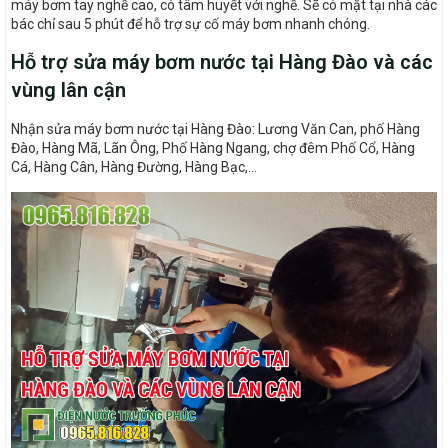
máy bơm tay nghề cao, có tâm huyết với nghề. Sẽ có mặt tại nhà các
bác chỉ sau 5 phút để hỗ trợ sự cố máy bơm nhanh chóng.
Hỗ trợ sửa máy bơm nước tại Hàng Đào và các
vùng lân cận
Nhận sửa máy bơm nước tại Hàng Đào
: Lương Văn Can, phố Hàng
Đào, Hàng Mã, Lãn Ông, Phố Hàng Ngang, chợ đêm Phố Cổ, Hàng
Cá, Hàng Cân, Hàng Đường, Hàng Bạc,…