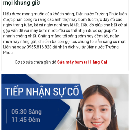
mọi khung giờ
Hiểu được mong muốn của khách hàng, Điện nước Trường Phúc luôn
được phân công rõ ràng các anh thợ máy bơm túc trực đầy đủ các
ngày trong tuần, kể cả ngày nghỉ hay lễ tết. Điều đó giúp cho bất cứ ai
gặp vấn đề với máy bơm nước đều có thể nhận được sự giúp đỡ
nhanh chóng nhất. Chẳng màng tới sáng sớm hay đêm tối, ngày
mưa hay nắng gắt, chỉ cần bà con gọi tới, chúng tôi sẵn sàng có mặt.
Liên hệ ngay 0965.816.828 để nhận dịch vụ từ Điện nước Trường
Phúc.
Cơ sở sửa chữa gần đó
Sửa máy bơm tại Hàng Gai