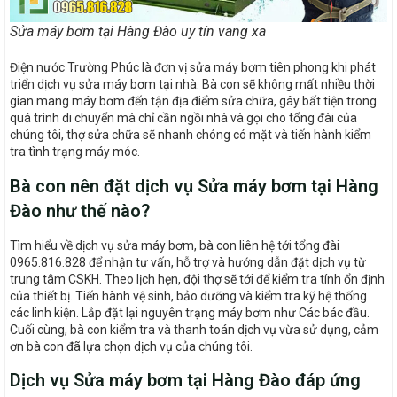
Sửa máy bơm tại Hàng Đào uy tín vang xa
Điện nước Trường Phúc là đơn vị sửa máy bơm tiên phong khi phát
triển dịch vụ sửa máy bơm tại nhà. Bà con sẽ không mất nhiều thời
gian mang máy bơm đến tận địa điểm sửa chữa, gây bất tiện trong
quá trình di chuyển mà chỉ cần ngồi nhà và gọi cho tổng đài của
chúng tôi, thợ sửa chữa sẽ nhanh chóng có mặt và tiến hành kiểm
tra tình trạng máy móc.
Bà con nên đặt dịch vụ Sửa máy bơm tại Hàng
Đào như thế nào?
Tìm hiểu về dịch vụ sửa máy bơm, bà con liên hệ tới tổng đài
0965.816.828 để nhận tư vấn, hỗ trợ và hướng dẫn đặt dịch vụ từ
trung tâm CSKH. Theo lịch hẹn, đội thợ sẽ tới để kiểm tra tính ổn định
của thiết bị. Tiến hành vệ sinh, bảo dưỡng và kiểm tra kỹ hệ thống
các linh kiện. Lắp đặt lại nguyên trạng máy bơm như Các bác đầu.
Cuối cùng, bà con kiểm tra và thanh toán dịch vụ vừa sử dụng, cảm
ơn bà con đã lựa chọn dịch vụ của chúng tôi.
Dịch vụ Sửa máy bơm tại Hàng Đào đáp ứng