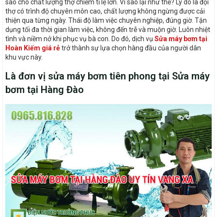
sao cho chất lượng thợ chiếm tỉ lệ lớn. Vì sao lại như thế? Lý do là đội
thợ có trình độ chuyên môn cao, chất lượng không ngừng được cải
thiện qua từng ngày. Thái độ làm việc chuyên nghiệp, đúng giờ. Tận
dụng tối đa thời gian làm việc, không đến trễ và muộn giờ. Luôn nhiệt
tình và niềm nở khi phục vụ bà con. Do đó, dịch vụ
Sửa máy bơm tại
Hoàn Kiếm giá rẻ
trở thành sự lựa chọn hàng đầu của người dân
khu vực này.
Là đơn vị sửa máy bơm tiên phong tại Sửa máy
bơm tại Hàng Đào