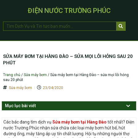
ĐIỆN NƯỚC TRƯỜNG PHÚC
SỬA MÁY BƠM TẠI HÀNG ĐÀO – SỬA MỌI LỖI HỎNG SAU 20
PHÚT
Trang chủ
/
Sửa máy bơm
/
Sửa máy bơm tại Hàng Đào – sửa mọi lỗi hỏng
sau 20 phút
Sửa máy bơm
23/04/2020
Mục lục bài viết
Các bác đang tìm dịch vụ
Sửa máy bơm tại Hàng Đào
tốt nhất? Điện
nước Trường Phúc nhận sửa chữa các loại máy bơm hút bể, hút
đường ống, máy tăng áp uy tín chất lượng. Hội tụ những người thợ