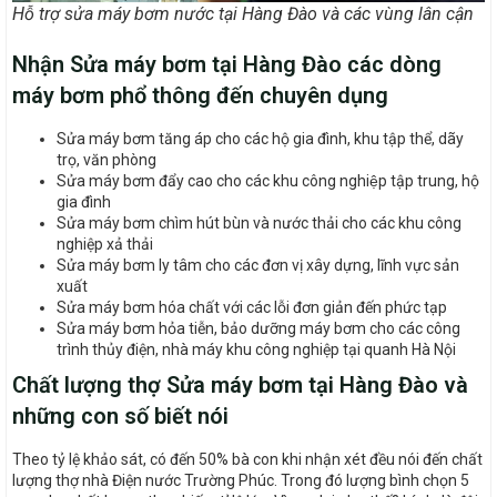
Hỗ trợ sửa máy bơm nước tại Hàng Đào và các vùng lân cận
Nhận Sửa máy bơm tại Hàng Đào các dòng
máy bơm phổ thông đến chuyên dụng
Sửa máy bơm tăng áp cho các hộ gia đình, khu tập thể, dãy
trọ, văn phòng
Sửa máy bơm đẩy cao cho các khu công nghiệp tập trung, hộ
gia đình
Sửa máy bơm chìm hút bùn và nước thải cho các khu công
nghiệp xả thải
Sửa máy bơm ly tâm cho các đơn vị xây dựng, lĩnh vực sản
xuất
Sửa máy bơm hóa chất với các lỗi đơn giản đến phức tạp
Sửa máy bơm hỏa tiễn, bảo dưỡng máy bơm cho các công
trình thủy điện, nhà máy khu công nghiệp tại quanh Hà Nội
Chất lượng thợ Sửa máy bơm tại Hàng Đào và
những con số biết nói
Theo tỷ lệ khảo sát, có đến 50% bà con khi nhận xét đều nói đến chất
lượng thợ nhà Điện nước Trường Phúc. Trong đó lượng bình chọn 5