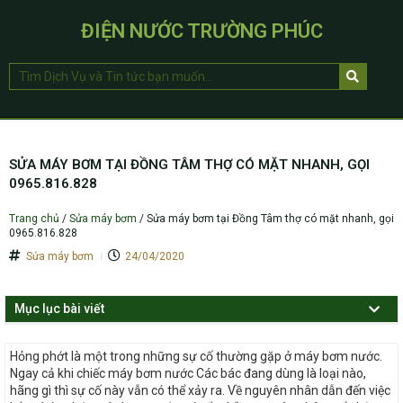
ĐIỆN NƯỚC TRƯỜNG PHÚC
SỬA MÁY BƠM TẠI ĐỒNG TÂM THỢ CÓ MẶT NHANH, GỌI
0965.816.828
Trang chủ
/
Sửa máy bơm
/
Sửa máy bơm tại Đồng Tâm thợ có mặt nhanh, gọi
0965.816.828
Sửa máy bơm
24/04/2020
Mục lục bài viết
Hỏng phớt là một trong những sự cố thường gặp ở máy bơm nước.
Ngay cả khi chiếc máy bơm nước Các bác đang dùng là loại nào,
hãng gì thì sự cố này vẫn có thể xảy ra. Về nguyên nhân dẫn đến việc