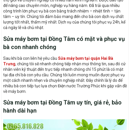
thợ giỏi và chuyên nghiệp có nhiều năm kinh nghiệm. Được đào tạo
để nâng cao chuyên môn, nghiệp vụ hàng năm. Đã trải qua nhiều
công trình lớn phục vụ bà con bằng trách nhiệm – nhiệt tình – tận
tâm – uy tín. Chúng tôi đảm bảo mang đến cho bà con dịch vụ chất
lượng tốt nhất, thẩm mỹ nhất. Dịch vụ của chúng tôi phục vụ 24h, kể
cả ngày lễ và chủ nhật.
Sửa máy bơm tại Đồng Tâm có mặt và phục vụ
bà con nhanh chóng
Sau khi bà con liên hệ yêu cầu
Sửa máy bơm tại quận Hai Bà
Trưng
, chúng tôi sẽ nhanh chóng tiếp nhận mọi thông tin, sau đó cử
nhân viên kỹ thuật đến trực tiếp nhanh chóng chỉ 15 phút là có mặt
tại địa chỉ bà con yêu cầu. Chúng tôi luôn mong muốn được phục vụ
một cách nhanh nhẹn và chuyên nghiệp nhất. Đây chính là lý do để
nhiều bà con tiếp tục lựa chọn Điện nước Trường Phúc khi gặp vấn đề
về máy bơm.
Sửa máy bơm tại Đồng Tâm uy tín, giá rẻ, bảo
hành dài hạn