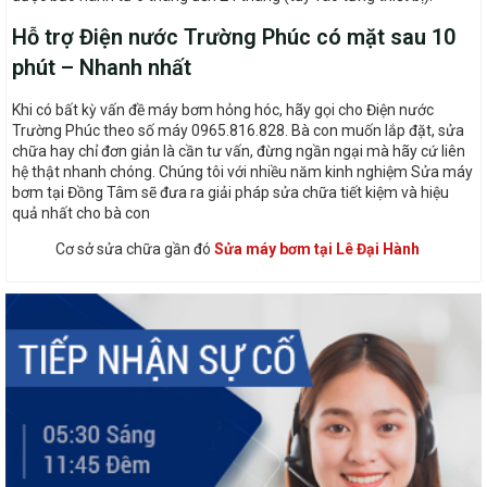
Hỗ trợ Điện nước Trường Phúc có mặt sau 10
phút – Nhanh nhất
Khi có bất kỳ vấn đề máy bơm hỏng hóc, hãy gọi cho Điện nước
Trường Phúc theo số máy 0965.816.828. Bà con muốn lắp đặt, sửa
chữa hay chỉ đơn giản là cần tư vấn, đừng ngần ngại mà hãy cứ liên
hệ thật nhanh chóng. Chúng tôi với nhiều năm kinh nghiệm Sửa máy
bơm tại Đồng Tâm sẽ đưa ra giải pháp sửa chữa tiết kiệm và hiệu
quả nhất cho bà con
Cơ sở sửa chữa gần đó
Sửa máy bơm tại Lê Đại Hành