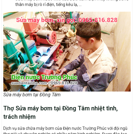
thân máy bị rò rỉ điện, tiếng kêu lạ, …
Sửa máy bơm tại Đồng Tâm
Thợ Sửa máy bơm tại Đồng Tâm nhiệt tình,
trách nhiệm
Dịch vụ sửa chữa máy bơm của Điện nước Trường Phúc với đội ngũ