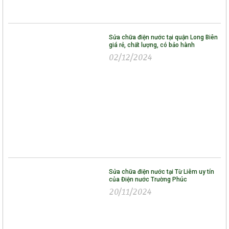
Sửa chữa điện nước tại quận Long Biên
giá rẻ, chất lượng, có bảo hành
02/12/2024
Sửa chữa điện nước tại Từ Liêm uy tín
của Điện nước Trường Phúc
20/11/2024