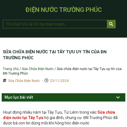
ĐIỆN NƯỚC TRƯỜNG PHÚC
SỬA CHỮA ĐIỆN NƯỚC TẠI TÂY TỰU UY TÍN CỦA ĐN
TRƯỜNG PHÚC
Trang chủ
/
Sửa Chữa Điện Nước
/
Sửa chữa điện nước tại Tây Tựu uy tín của
ĐN Trường Phúc
Sửa Chữa Điện Nước
23/11/2024
Mục lục bài viết
Hoạt động nhiều năm tại Tây Tựu, Từ Liêm trong việc
Sửa chữa
điện nước tại Tây Tựu
hộ gia đình, chung cư. ĐN Trường Phúc đã
được bà con tin dùng mỗi khi hỏng hóc điện nước