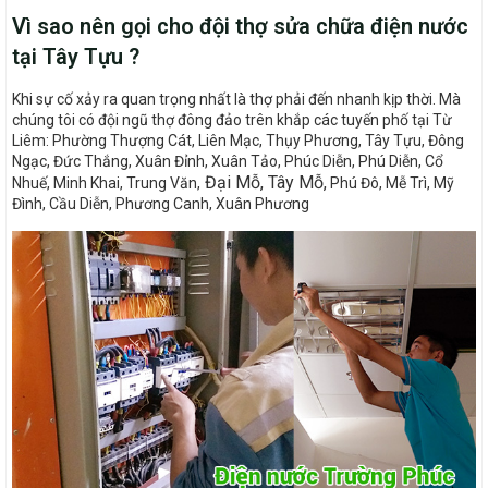
Vì sao nên gọi cho đội thợ sửa chữa điện nước
tại Tây Tựu ?
Khi sự cố xảy ra quan trọng nhất là thợ phải đến nhanh kịp thời. Mà
chúng tôi có đội ngũ thợ đông đảo trên khắp các tuyến phố tại Từ
Liêm: Phường Thượng Cát, Liên Mạc, Thụy Phương, Tây Tựu, Đông
Ngạc, Đức Thắng, Xuân Đỉnh, Xuân Tảo, Phúc Diễn, Phú Diễn, Cổ
Đại Mỗ,
Tây Mỗ,
Nhuế, Minh Khai, Trung Văn,
Phú Đô, Mễ Trì, Mỹ
Đình, Cầu Diễn, Phương Canh, Xuân Phương