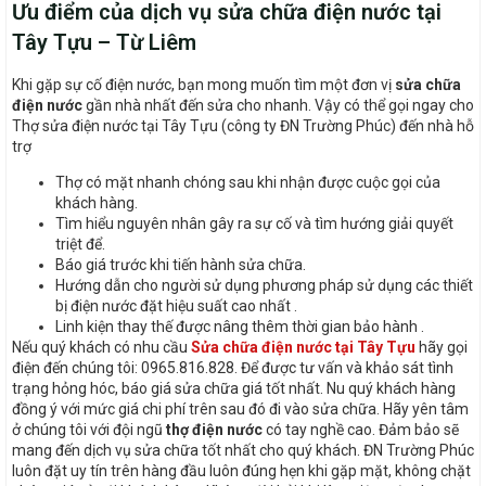
Ưu điểm của dịch vụ sửa chữa điện nước tại
Tây Tựu – Từ Liêm
Khi gặp sự cố điện nước, bạn mong muốn tìm một đơn vị
sửa chữa
điện nước
gần nhà nhất đến sửa cho nhanh. Vậy có thể gọi ngay cho
Thợ sửa điện nước tại Tây Tựu (công ty ĐN Trường Phúc) đến nhà hỗ
trợ
Thợ có mặt nhanh chóng sau khi nhận được cuộc gọi của
khách hàng.
Tìm hiểu nguyên nhân gây ra sự cố và tìm hướng giải quyết
triệt để.
Báo giá trước khi tiến hành sửa chữa.
Hướng dẫn cho người sử dụng phương pháp sử dụng các thiết
bị điện nước đặt hiệu suất cao nhất .
Linh kiện thay thế được nâng thêm thời gian bảo hành .
Nếu quý khách có nhu cầu
Sửa chữa điện nước tại Tây Tựu
hãy gọi
điện đến chúng tôi: 0965.816.828. Để được tư vấn và khảo sát tình
trạng hỏng hóc, báo giá sửa chữa giá tốt nhất. Nu quý khách hàng
đồng ý với mức giá chi phí trên sau đó đi vào sửa chữa. Hãy yên tâm
ở chúng tôi với đội ngũ
thợ điện nước
có tay nghề cao. Đảm bảo sẽ
mang đến dịch vụ sửa chữa tốt nhất cho quý khách. ĐN Trường Phúc
luôn đặt uy tín trên hàng đầu luôn đúng hẹn khi gặp mặt, không chặt