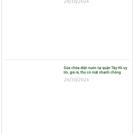
29/10/2024
Sửa chữa điện nước tại quận Tây Hồ uy
tín, giá rẻ, thợ có mặt nhanh chóng
24/10/2024