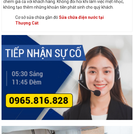
chém giá cả với khách hàng. Không đòi hỏi khi làm việc mệt nhọc,
không tạo thêm những khoản tiền phát sinh cho quý khách.
Cơ sở sửa chữa gần đó
Sửa chữa điện nước tại
Thượng Cát