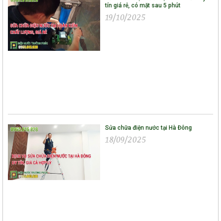
tín giá rẻ, có mặt sau 5 phút
19/10/2025
Sửa chữa điện nước tại Hà Đông
18/09/2025