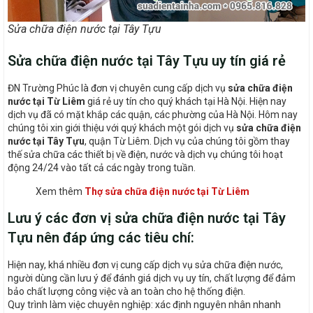
Sửa chữa điện nước tại Tây Tựu
Sửa chữa điện nước tại Tây Tựu uy tín giá rẻ
ĐN Trường Phúc là đơn vị chuyên cung cấp dịch vụ
sửa chữa điện
nước tại Từ Liêm
giá rẻ uy tín cho quý khách tại Hà Nội. Hiện nay
dịch vụ đã có mặt khắp các quận, các phường của Hà Nội. Hôm nay
chúng tôi xin giới thiệu với quý khách một gói dịch vụ
sửa chữa điện
nước tại Tây Tựu
, quận Từ Liêm. Dịch vụ của chúng tôi gồm thay
thế sửa chữa các thiết bị về điện, nước và dịch vụ chúng tôi hoạt
động 24/24 vào tất cả các ngày trong tuần.
Xem thêm
Thợ sửa chữa điện nước tại Từ Liêm
Lưu ý các đơn vị sửa chữa điện nước tại Tây
Tựu nên đáp ứng các tiêu chí:
Hiện nay, khá nhiều đơn vị cung cấp dịch vụ sửa chữa điện nước,
người dùng cần lưu ý để đánh giá dịch vụ uy tín, chất lượng để đảm
bảo chất lượng công việc và an toàn cho hệ thống điện.
Quy trình làm việc chuyên nghiệp: xác định nguyên nhân nhanh