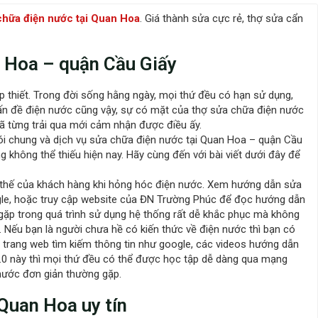
chữa điện nước tại Quan Hoa
. Giá thành sửa cực rẻ, thợ sửa cẩn
n Hoa – quận Cầu Giấy
p thiết. Trong đời sống hằng ngày, mọi thứ đều có hạn sử dụng,
. Vấn đề điện nước cũng vậy, sự có mặt của thợ sửa chữa điện nước
i đã từng trải qua mới cảm nhận được điều ấy.
i chung và dịch vụ sửa chữa điện nước tại Quan Hoa – quận Cầu
g không thể thiếu hiện nay. Hãy cùng đến với bài viết dưới đây để
 thế của khách hàng khi hỏng hóc điện nước. Xem hướng dẫn sửa
gle, hoặc truy cập website của ĐN Trường Phúc để đọc hướng dẫn
gặp trong quá trình sử dụng hệ thống rất dễ khắc phục mà không
. Nếu bạn là người chưa hề có kiến thức về điện nước thì bạn có
 trang web tìm kiếm thông tin như google, các videos hướng dẫn
.0 này thì mọi thứ đều có thể được học tập dễ dàng qua mạng
 nước đơn giản thường gặp.
Quan Hoa uy tín