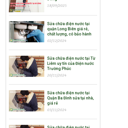
18/09/2025
Sửa chữa điện nước tại
quận Long Biên giá rẻ,
chất lượng, có bảo hành
02/12/2024
Sửa chữa điện nước tại Từ
Liêm uy tín của Điện nước
Trường Phúc
20/11/2024
Sửa chữa điện nước tại
Quận Ba Đình sửa tại nhà,
giá rẻ
03/11/2024
Sửa chữa điện nước tại