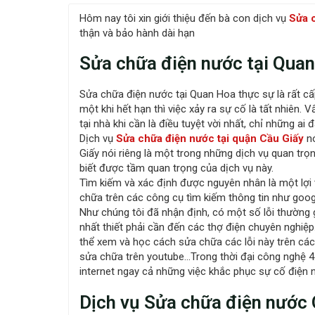
Hôm nay tôi xin giới thiệu đến bà con dịch vụ
Sửa 
thận và bảo hành dài hạn
Sửa chữa điện nước tại Qua
Sửa chữa điện nước tại Quan Hoa thực sự là rất cấ
một khi hết hạn thì việc xảy ra sự cố là tất nhiên
tại nhà khi cần là điều tuyệt vời nhất, chỉ những a
Dịch vụ
Sửa chữa điện nước tại quận Cầu Giấy
nó
Giấy nói riêng là một trong những dịch vụ quan trọn
biết được tầm quan trọng của dịch vụ này.
Tìm kiếm và xác định được nguyên nhân là một lợi
chữa trên các công cụ tìm kiếm thông tin như goo
Như chúng tôi đã nhận định, có một số lỗi thường 
nhất thiết phải cần đến các thợ điện chuyên nghiệp
thể xem và học cách sửa chữa các lỗi này trên các
sửa chữa trên youtube…Trong thời đại công nghệ 4
internet ngay cả những việc khắc phục sự cố điện
Dịch vụ Sửa chữa điện nước 