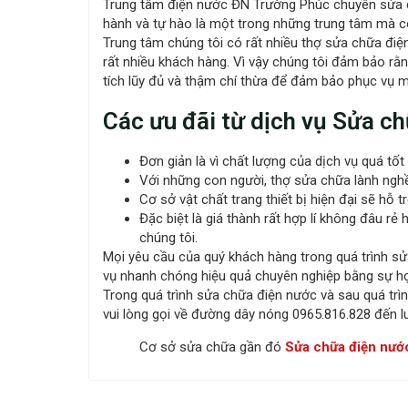
Trung tâm điện nước ĐN Trường Phúc chuyên sửa ch
hành và tự hào là một trong những trung tâm mà có 
Trung tâm chúng tôi có rất nhiều thợ sửa chữa điệ
rất nhiều khách hàng. Vì vậy chúng tôi đảm bảo rằ
tích lũy đủ và thậm chí thừa để đảm bảo phục vụ 
Các ưu đãi từ dịch vụ Sửa c
Đơn giản là vì chất lượng của dịch vụ quá tốt 
Với những con người, thợ sửa chữa lành ngh
Cơ sở vật chất trang thiết bị hiện đại sẽ hỗ
Đặc biệt là giá thành rất hợp lí không đâu rẻ
chúng tôi.
Mọi yêu cầu của quý khách hàng trong quá trình s
vụ nhanh chóng hiệu quả chuyên nghiệp bằng sự hợ
Trong quá trình sửa chữa điện nước và sau quá tr
vui lòng gọi về đường dây nóng 0965.816.828 đến l
Cơ sở sửa chữa gần đó
Sửa chữa điện nước