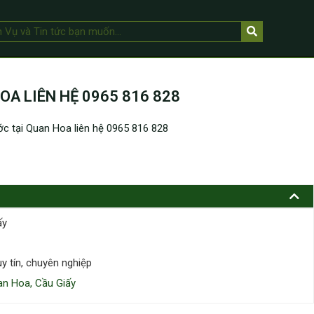
A LIÊN HỆ 0965 816 828
c tại Quan Hoa liên hệ 0965 816 828
ấy
y tín, chuyên nghiệp
an Hoa, Cầu Giấy