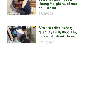
Hoàng Mai giá rẻ, có mặt
sau 10 phút
29/10/2024
Sửa chữa điện nước tại
quận Tây Hồ uy tín, giá rẻ,
thợ có mặt nhanh chóng
24/10/2024