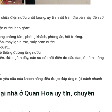
chữa điện nước chất lượng, uy tín nhất trên địa bàn hãy đến với
điện nước, bao gồm:
rong phòng tắm, phòng khách, phòng ăn, hội trường,…
 hòa, máy lọc nước, máy bơm nước,…
 quạt,…
 hệ thống đường ống nước.
iện, đứt ngầm dây, các sự cố mất điện do cầu dao, ổ cắm, công
…
theo yêu cầu của khách hàng đều được đáp ứng một cách nhanh
ại nhà ở Quan Hoa uy tín, chuyên