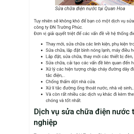
Sửa chữa điện nước tại Quan Hoa
Tuy nhiên sẽ không khó để bạn có một dịch vụ sửa 
công ty ĐN Trường Phúc.
Đơn vị giải quyết triệt để các vấn đề về hệ thống 
Thay mới, sửa chữa các linh kiện, phụ kiện t
Sửa chữa, lắp đặt bình nóng lạnh, máy điều
Lắp đặt, sửa chữa, thay mới các thiết bị đèn,
Sửa chữa, cải tạo các vấn đề liên quan đến
Xử lý các hiện tượng chập cháy đường dây đ
tắc điện,…
Chống thấm dột nhà cửa.
Xử lí tắc đường ống thoát nước, nhà vệ sinh,
Và còn rất nhiều các dịch vụ khác đi kèm 
chóng và tốt nhất.
Dịch vụ sửa chữa điện nước t
nghiệp