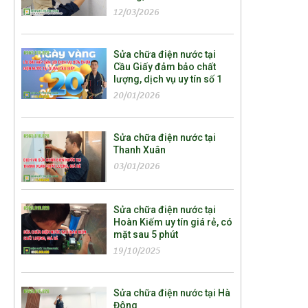
12/03/2026
Sửa chữa điện nước tại
Cầu Giấy đảm bảo chất
lượng, dịch vụ uy tín số 1
20/01/2026
Sửa chữa điện nước tại
Thanh Xuân
03/01/2026
Sửa chữa điện nước tại
Hoàn Kiếm uy tín giá rẻ, có
mặt sau 5 phút
19/10/2025
Sửa chữa điện nước tại Hà
Đông