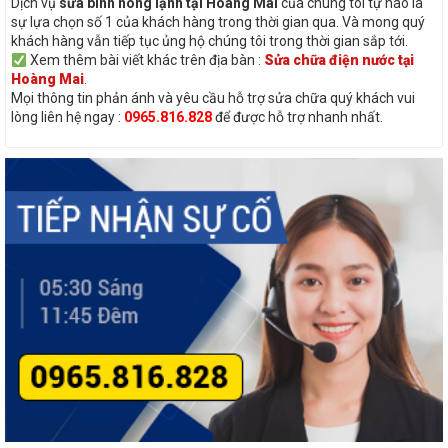
Dịch vụ
sửa bình nóng lạnh tại Hoàng Mai
của chúng tôi tự hào là
sự lựa chọn số 1 của khách hàng trong thời gian qua. Và mong quý
khách hàng vẫn tiếp tục ủng hộ chúng tôi trong thời gian sắp tới.
Xem thêm bài viết khác trên địa bàn :
Sửa chữa điện nước tại
Hoàng Mai
.
Mọi thông tin phản ánh và yêu cầu hỗ trợ sửa chữa quý khách vui
lòng liên hệ ngay :
0965.816.828
để được hỗ trợ nhanh nhất.