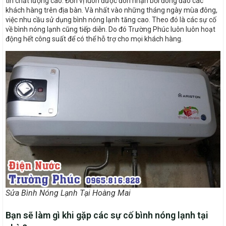
tín chất lượng cao. Đơn vị luôn được đón nhận bởi đông đảo các
khách hàng trên địa bàn. Và nhất vào những tháng ngày mùa đông,
việc nhu cầu sử dụng bình nóng lạnh tăng cao. Theo đó là các sự cố
về bình nóng lạnh cũng tiếp diễn. Do đó Trường Phúc luôn luôn hoạt
động hết công suất để có thể hỗ trợ cho mọi khách hàng.
Sửa Bình Nóng Lạnh Tại Hoàng Mai
Bạn sẽ làm gì khi gặp các sự cố bình nóng lạnh tại