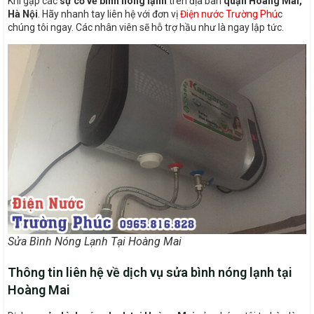
Khi gặp các
sự cố về bình nóng lạnh
trên địa bàn
quận Hoàng Mai,
Hà Nội
. Hãy nhanh tay liên hệ với đơn vị
Điện nước Trường Phú
c
chúng tôi ngay. Các nhân viên sẽ hỗ trợ hầu như là ngay lập tức.
Sửa Bình Nóng Lạnh Tại Hoàng Mai
Thông tin liên hệ về dịch vụ sửa bình nóng lạnh tại
Hoàng Mai